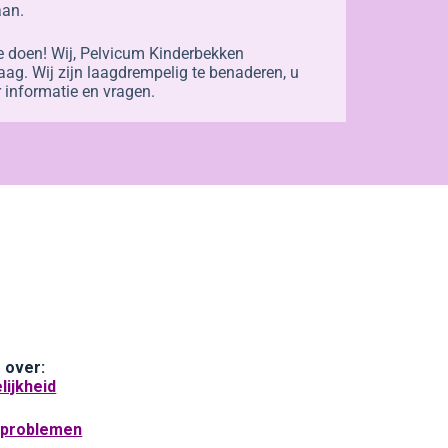
aan.
te doen! Wij, Pelvicum Kinderbekken
raag. Wij zijn laagdrempelig te benaderen, u
or informatie en vragen.
 over:
lijkheid
problemen