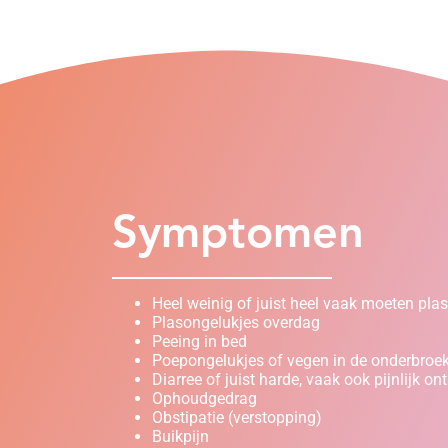
Symptomen
Heel weinig of juist heel vaak moeten pla
Plasongelukjes overdag
Peeing in bed
Poepongelukjes of vegen in de onderbroe
Diarree of juist harde, vaak ook pijnlijk on
Ophoudgedrag
Obstipatie (verstopping)
Buikpijn