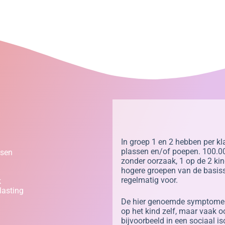
In groep 1 en 2 hebben per k
plassen en/of poepen. 100.00
ssen
zonder oorzaak, 1 op de 2 kin
hogere groepen van de basiss
regelmatig voor.
k
tlasting
De hier genoemde symptomen
op het kind zelf, maar vaak o
bijvoorbeeld in een sociaal i