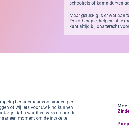
schoolreis of kamp durven g
Maar gelukkig is er wat aan 
Fysiotherapie, helpen jullie g
kunt altijd bij ons terecht vo
empelig benaderbaar voor vragen per
Meer
eggen of wij iets voor uw kind kunnen
Zinde
ook zijn dat u wordt verwezen door de
 naar een moment om de intake te
Poep