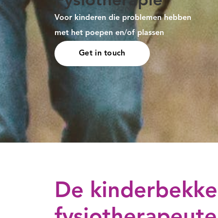
Fysiotherapie
Voor kinderen die problemen hebben
met het poepen en/of plassen
Get in touch
De kinderbekk
fysiotherapeut