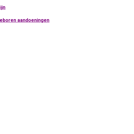
ijn
eboren aandoeningen