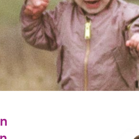
en
en