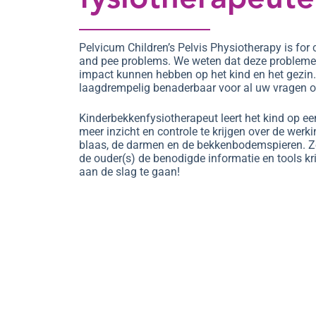
Pelvicum Children’s Pelvis Physiotherapy is for 
and pee problems. We weten dat deze probleme
impact kunnen hebben op het kind en het gezin.
laagdrempelig benaderbaar voor al uw vragen op
Kinderbekkenfysiotherapeut leert het kind op ee
meer inzicht en controle te krijgen over de werki
blaas, de darmen en de bekkenbodemspieren. Zo
de ouder(s) de benodigde informatie en tools kr
aan de slag te gaan!