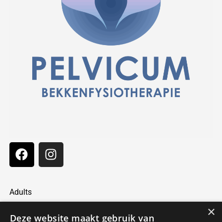
Adults
×
Pregnant and Fit
Deze website maakt gebruik van