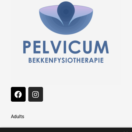
Adults
Pregnant and Fit